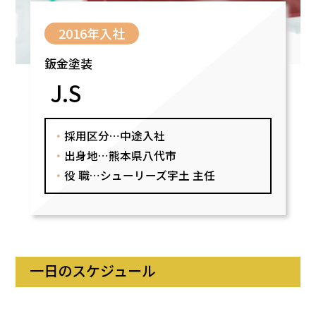
2016年入社
鈑金塗装
J.S
・
採用区分…中途入社
・
出身地…熊本県八代市
・
役 職…シューリーズ宇土 主任
一日のスケジュール