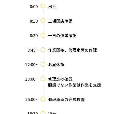
8:00
出社
8:10
工場開店準備
8:30
一日の作業確認
8:45~
作業開始、修理車両の修理
12:00~
お昼休憩
13:00~
修理進捗確認
順調でない作業は作業を支援
15:00~
修理車両の完成検査
18:30
退社